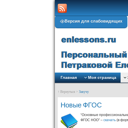
Версия для слабовидящих
Главная
Моя страница
↑ Вернуться >
Завучу
Новые ФГОС
“Основные профессиональны
ФГОС НОО” –
скачать
(в форм