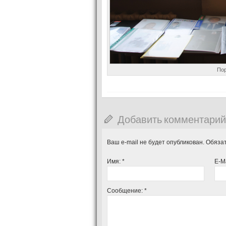
Пор
Добавить комментарий
Ваш e-mail не будет опубликован. Обяз
Имя:
*
E-M
Сообщение:
*