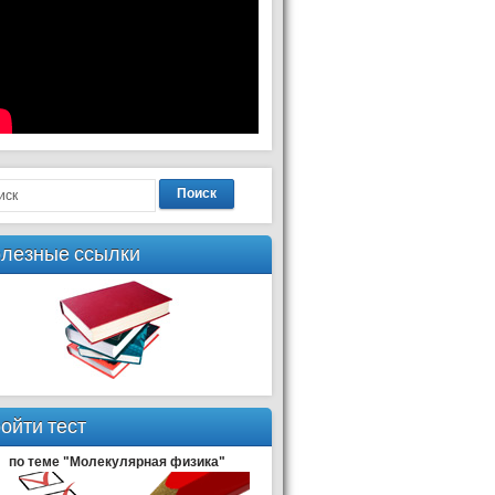
Поиск
лезные ссылки
ойти тест
по теме "Молекулярная физика"