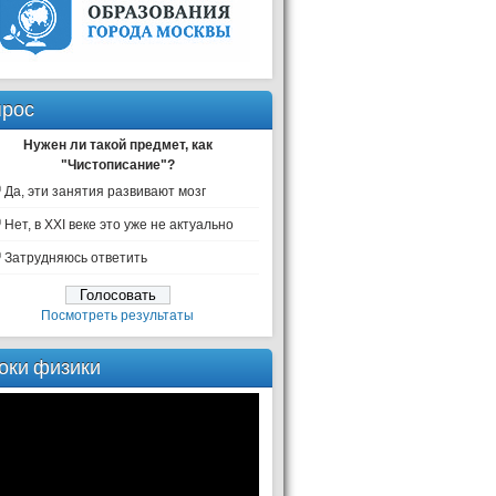
рос
Нужен ли такой предмет, как
"Чистописание"?
Да, эти занятия развивают мозг
Нет, в XXI веке это уже не актуально
Затрудняюсь ответить
Посмотреть результаты
оки физики