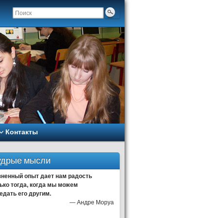
Контакты
дрые мысли
ненный опыт дает нам радость
ько тогда, когда мы можем
едать его другим.
—
Андре Моруа