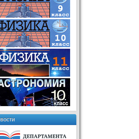
вости