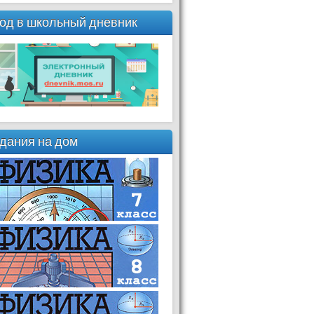
од в школьный дневник
дания на дом