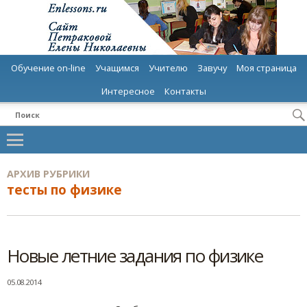
Обучение on-line
Учащимся
Учителю
Завучу
Моя страница
Интересное
Контакты
АРХИВ РУБРИКИ
тесты по физике
Новые летние задания по физике
05.08.2014