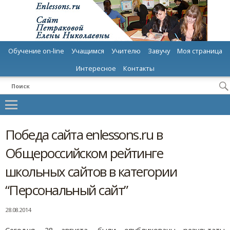
Обучение on-line
Учащимся
Учителю
Завучу
Моя страница
Интересное
Контакты
Победа сайта enlessons.ru в
Общероссийском рейтинге
школьных сайтов в категории
“Персональный сайт”
28.08.2014