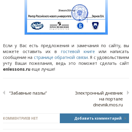
Если у Вас есть предложения и замечания по сайту, вы
можете оставить их в
гостевой книге
или написать
сообщение на
странице обратной связи
. Я с удовольствием
учту Ваши пожелания, ведь это поможет сделать сайт
enlessons.ru
еще лучше!
“Забавные пазлы”
Электронный дневник
на портале
dnevnik.mos.ru
КОММЕНТРИЕВ НЕТ
Добавить комментарий
>