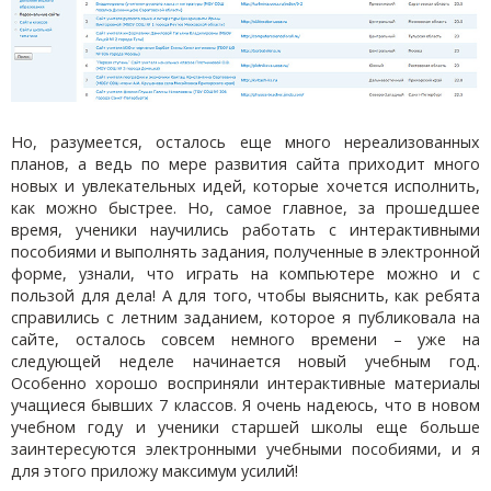
Но, разумеется, осталось еще много нереализованных
планов, а ведь по мере развития сайта приходит много
новых и увлекательных идей, которые хочется исполнить,
как можно быстрее. Но, самое главное, за прошедшее
время, ученики научились работать с интерактивными
пособиями и выполнять задания, полученные в электронной
форме, узнали, что играть на компьютере можно и с
пользой для дела! А для того, чтобы выяснить, как ребята
справились с летним заданием, которое я публиковала на
сайте, осталось совсем немного времени – уже на
следующей неделе начинается новый учебным год.
Особенно хорошо восприняли интерактивные материалы
учащиеся бывших 7 классов. Я очень надеюсь, что в новом
учебном году и ученики старшей школы еще больше
заинтересуются электронными учебными пособиями, и я
для этого приложу максимум усилий!