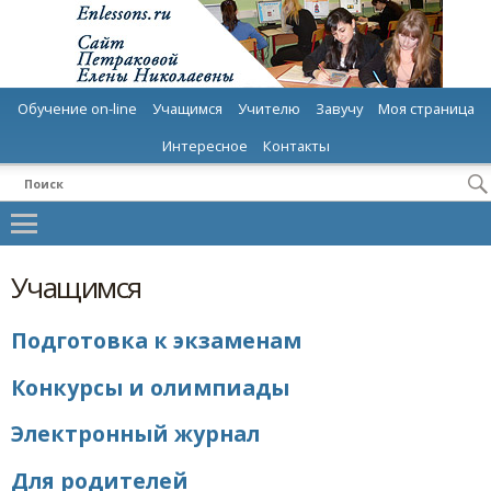
Обучение on-line
Учащимся
Учителю
Завучу
Моя страница
Интересное
Контакты
Учащимся
Подготовка к экзаменам
Конкурсы и олимпиады
Электронный журнал
Для родителей