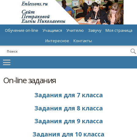
Обучение on-line
Учащимся
Учителю
Завучу
Моя страница
Интересное
Контакты
On-line задания
Задания для 7 класса
Задания для 8 класса
Задания для 9 класса
Задания для 10 класса