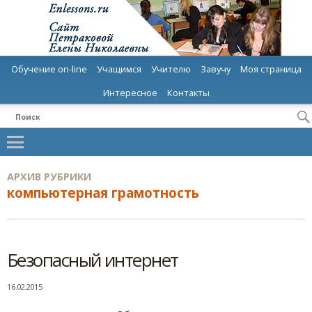
Обучение on-line
Учащимся
Учителю
Завучу
Моя страница
Интересное
Контакты
АРХИВ РУБРИКИ
компьютерная грамотность
Безопасный интернет
16.02.2015