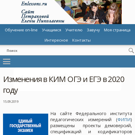
Обучение on-line
Учащимся
Учителю
Завучу
Моя страница
Интересное
Контакты
Изменения в КИМ ОГЭ и ЕГЭ в 2020
году
15.09.2019
На сайте Федерального института
педагогических измерений (
ФИПИ
)
размещены проекты демоверсий,
спецификаций и кодификаторов