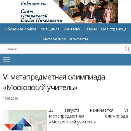
Обучение on-line
Учащимся
Учителю
Завучу
Моя страница
Интересное
Контакты
VI метапредметная олимпиада
«Московский учитель»
17.08.2019
23 августа начинается VI
Метапредметная олимпиада
«Московский учитель».